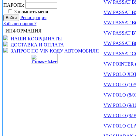
VW PASSAT B5 
ПАРОЛЬ:
Запомнить меня
VW PASSAT B5+
Регистрация
VW PASSAT B6 
Забыли пароль?
ИНФОРМАЦИЯ
VW PASSAT B7 
НАШИ КООРДИНАТЫ
VW PASSAT B8 
ДОСТАВКА И ОПЛАТА
ЗАПРОС ПО VIN КОДУ АВТОМОБИЛЯ
VW PASSAT CC
VW POINTER (
VW POLO ХЭТЧ
VW POLO (10/9
VW POLO (8/01
VW POLO (9/10
VW POLO (9/99
VW POLO CLAS