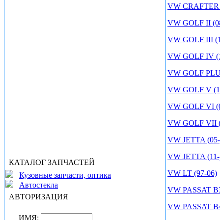
VW CRAFTER (
VW GOLF II (08
VW GOLF III (1
VW GOLF IV (1
VW GOLF PLUS
VW GOLF V (10
VW GOLF VI (0
VW GOLF VII (
VW JETTA (05-
VW JETTA (11-
КАТАЛОГ ЗАПЧАСТЕЙ
VW LT (97-06)
Кузовные запчасти, оптика
Автостекла
VW PASSAT B3 
АВТОРИЗАЦИЯ
VW PASSAT B4 
ИМЯ: