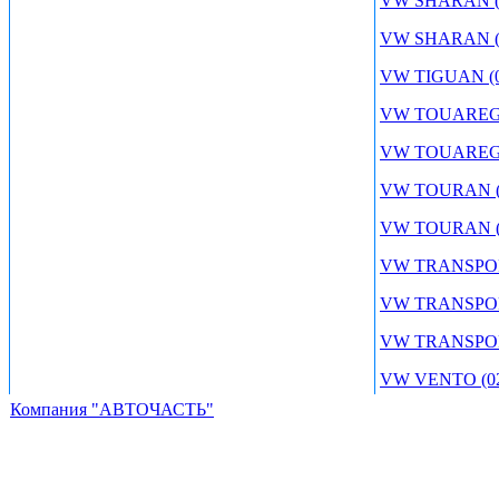
VW SHARAN (10
VW SHARAN (4
VW TIGUAN (0
VW TOUAREG 
VW TOUAREG (
VW TOURAN (03
VW TOURAN (
VW TRANSPORT
VW TRANSPORT
VW TRANSPORT
VW VENTO (02/
Компания "АВТОЧАСТЬ"