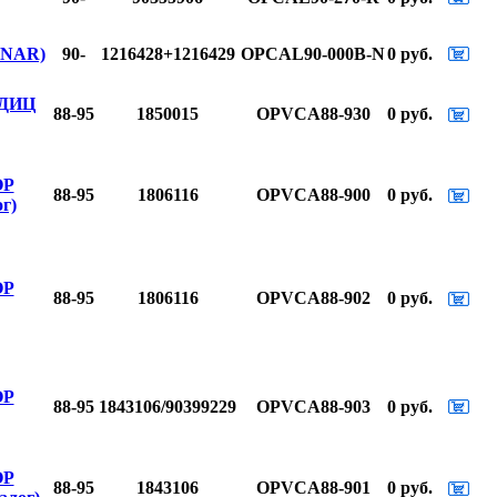
ONAR)
90-
1216428+1216429
OPCAL90-000B-N
0 руб.
НДИЦ
88-95
1850015
OPVCA88-930
0 руб.
ОР
88-95
1806116
OPVCA88-900
0 руб.
г)
ОР
88-95
1806116
OPVCA88-902
0 руб.
ОР
88-95
1843106/90399229
OPVCA88-903
0 руб.
ОР
88-95
1843106
OPVCA88-901
0 руб.