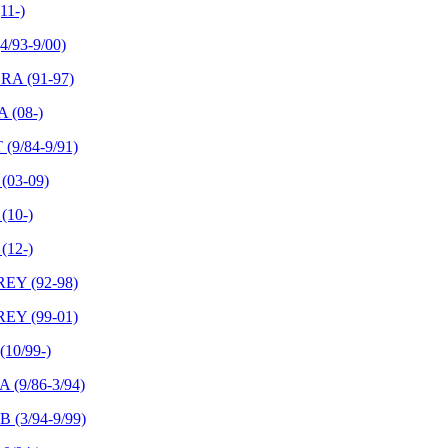
11-)
/93-9/00)
A (91-97)
 (08-)
9/84-9/91)
03-09)
(10-)
12-)
Y (92-98)
Y (99-01)
10/99-)
(9/86-3/94)
(3/94-9/99)