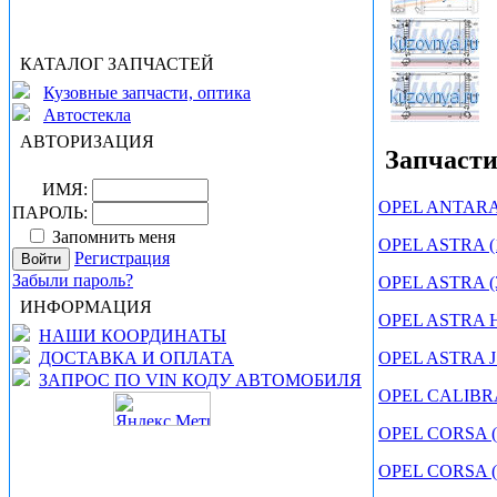
КАТАЛОГ ЗАПЧАСТЕЙ
Кузовные запчасти, оптика
Автостекла
АВТОРИЗАЦИЯ
Запчасти
ИМЯ:
OPEL ANTARA 
ПАРОЛЬ:
Запомнить меня
OPEL ASTRA (1
Регистрация
Забыли пароль?
OPEL ASTRA (3
ИНФОРМАЦИЯ
OPEL ASTRA H 
НАШИ КООРДИНАТЫ
OPEL ASTRA J 
ДОСТАВКА И ОПЛАТА
ЗАПРОС ПО VIN КОДУ АВТОМОБИЛЯ
OPEL CALIBRA
OPEL CORSA (
OPEL CORSA (1