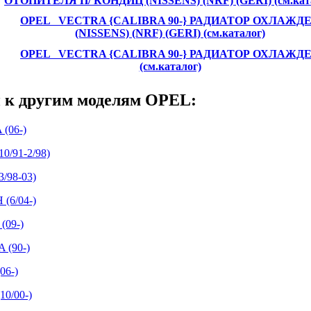
ОТОПИТЕЛЯ П/ КОНДИЦ (NISSENS) (NRF) (GERI) (см.кат
OPEL VECTRA {CALIBRA 90-} РАДИАТОР ОХЛАЖД
(NISSENS) (NRF) (GERI) (см.каталог)
OPEL VECTRA {CALIBRA 90-} РАДИАТОР ОХЛАЖД
(см.каталог)
 к другим моделям OPEL:
(06-)
0/91-2/98)
/98-03)
(6/04-)
(09-)
 (90-)
06-)
0/00-)