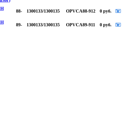
алог)
ЕН
88-
1300133/1300135
OPVCA88-912
0 руб.
ЕН
89-
1300133/1300135
OPVCA89-911
0 руб.