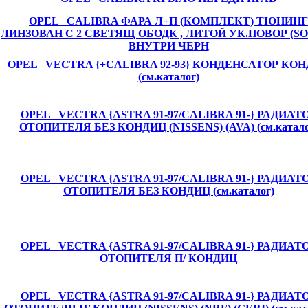
OPEL CALIBRA ФАРА Л+П (КОМПЛЕКТ) ТЮНИНГ
ЛИНЗОВАН С 2 СВЕТЯЩ ОБОДК , ЛИТОЙ УК.ПОВОР (S
ВНУТРИ ЧЕРН
OPEL VECTRA {+CALIBRA 92-93} КОНДЕНСАТОР КО
(см.каталог)
OPEL VECTRA {ASTRA 91-97/CALIBRA 91-} РАДИАТ
ОТОПИТЕЛЯ БЕЗ КОНДИЦ (NISSENS) (AVA) (см.катало
OPEL VECTRA {ASTRA 91-97/CALIBRA 91-} РАДИАТ
ОТОПИТЕЛЯ БЕЗ КОНДИЦ (см.каталог)
OPEL VECTRA {ASTRA 91-97/CALIBRA 91-} РАДИАТ
ОТОПИТЕЛЯ П/ КОНДИЦ
OPEL VECTRA {ASTRA 91-97/CALIBRA 91-} РАДИАТ