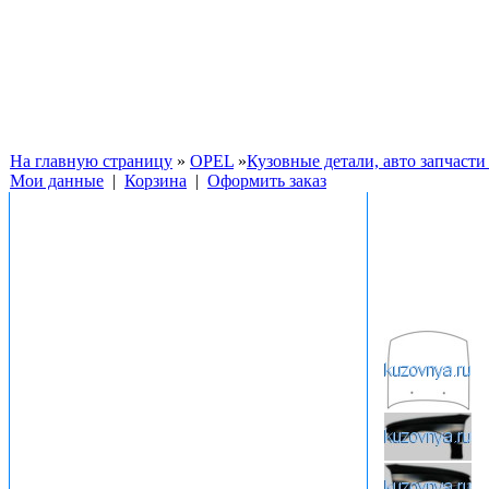
На главную страницу
»
OPEL
»
Кузовные детали, авто запчаст
Мои данные
|
Корзина
|
Оформить заказ
Фото