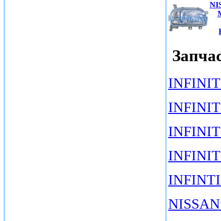
NI
Запчас
INFINITI
INFINITI
INFINITI
INFINIT
INFINTI
NISSAN