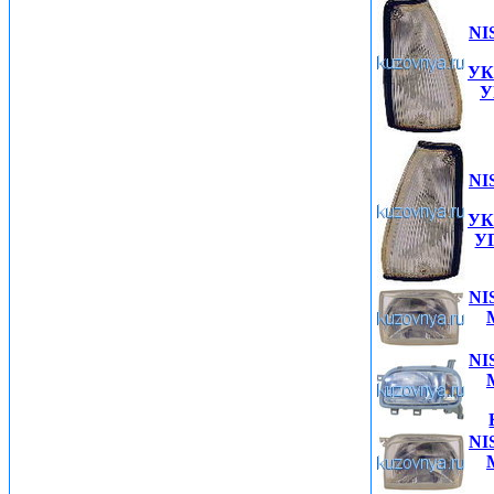
NI
УК
У
NI
УК
У
NI
NI
NI