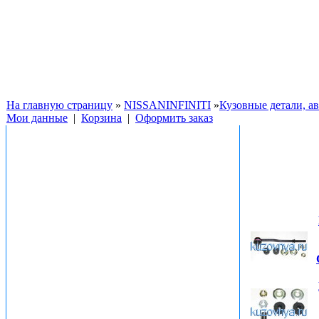
На главную страницу
»
NISSANINFINITI
»
Кузовные детали, 
Мои данные
|
Корзина
|
Оформить заказ
Фото